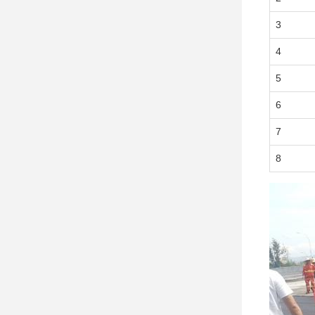
3
4
5
6
7
8