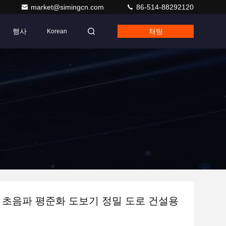
market@simingcn.com
86-514-88292120
행사
채팅
Korean
 초음파 평준화 도보기 정밀 도로 건설용