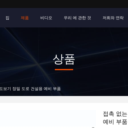
집
제품
비디오
우리 에 관한 것
저희와 연락
상품
도보기 정밀 도로 건설용 예비 부품
접촉 없는
예비 부품