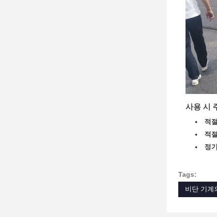
사용 시
적절
적절
정기
Tags:
비단 기계