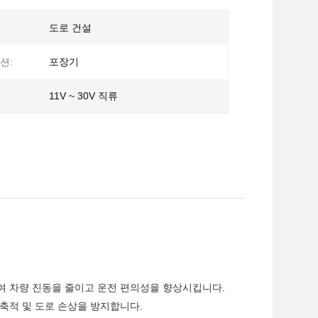
도로 건설
션:
포장기
11V ~ 30V 직류
여 차량 진동을 줄이고 운전 편의성을 향상시킵니다.
축적 및 도로 손상을 방지합니다.