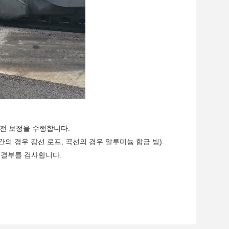
전 보정을 수행합니다.
의 경우 강선 로프, 곡선의 경우 알루미늄 합금 빔).
연결부를 검사합니다.