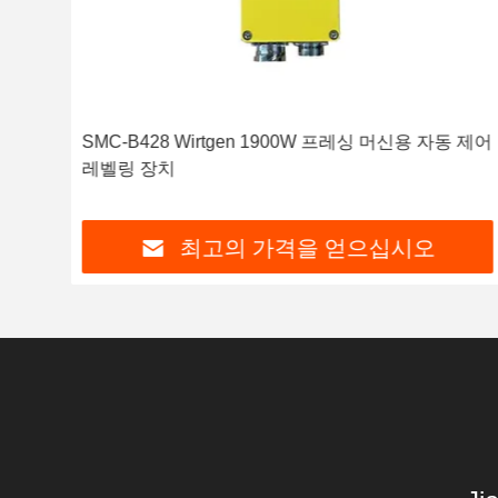
부품
SMC-B428 Wirtgen 1900W 프레싱 머신용 자동 제어
레벨링 장치
최고의 가격을 얻으십시오