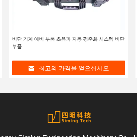
비단 기계 예비 부품 초음파 자동 평준화 시스템 비단
부품
최고의 가격을 얻으십시오