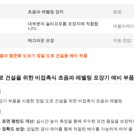
초음파 레벨링 장치
용법:
대부분의 슬리프포름 포장지에 적합합
애플리케이
니다.
매끄러운 포장
작동 전압:
음파 평준화 도보기 정밀 도로 건설용 예비 부품
로 건설을 위한 비접촉식 초음파 레벨링 포장기 예비 부품
명
장기 부품을 사용한 정밀 도로 건설을 위한 비접촉식 초음파 레벨링
징
 표면 평탄도 개선:
실시간 높이 측정을 통해 우수한 표면 품질을 보장하
 정확도 보장:
정밀한 경사 제어를 통해 적절한 배수를 가능하게 하여 물 