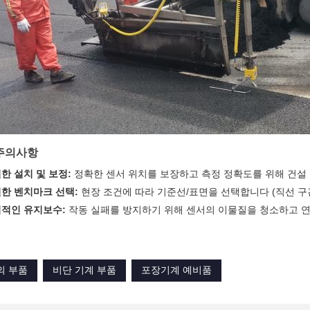
 주의사항
한 설치 및 보정:
정확한 센서 위치를 보장하고 측정 정확도를 위해 건설 
한 벤치마크 선택:
현장 조건에 따라 기준선/표면을 선택합니다 (직선 구간
적인 유지보수:
작동 실패를 방지하기 위해 센서의 이물질을 청소하고 
의 부품
비단 기계 부품
포장기계 예비품